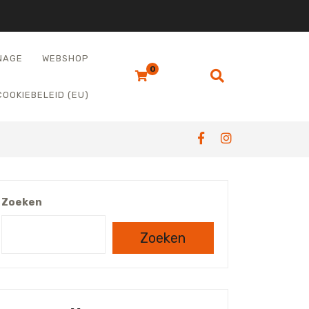
NAGE
WEBSHOP
0
COOKIEBELEID (EU)
Zoeken
Zoeken