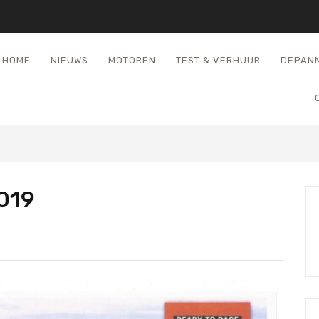
HOME
NIEUWS
MOTOREN
TEST & VERHUUR
DEPAN
019