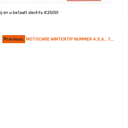
ij en u betaalt slechts €2500!
Previous:
MOTOCARE WINTERTIP NUMMER 4,5,6… 7….