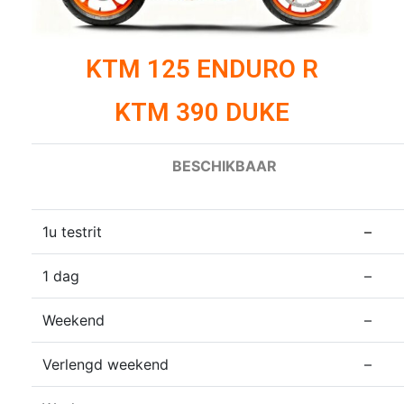
KTM 125 ENDURO R
KTM 390 DUKE
BESCHIKBAAR
1u testrit
–
1 dag
–
Weekend
–
Verlengd weekend
–