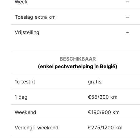
Week
–
Toeslag extra km
–
Vrijstelling
–
BESCHIKBAAR
(enkel pechverhelping in België)
1u testrit
gratis
1 dag
€55/300 km
Weekend
€190/900 km
Verlengd weekend
€275/1200 km