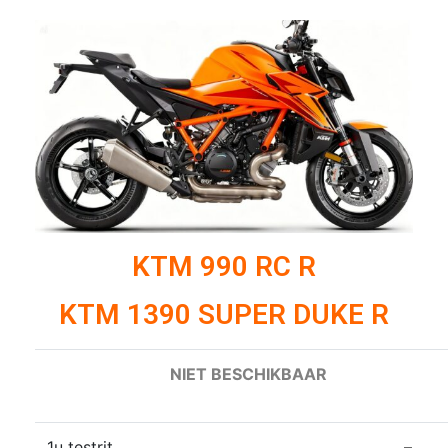
KTM 990 RC R
KTM 1390 SUPER DUKE R
NIET BESCHIKBAAR
1u testrit
–