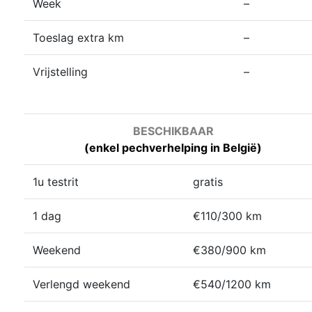
Week
–
Toeslag extra km
–
Vrijstelling
–
BESCHIKBAAR
(enkel pechverhelping in België)
1u testrit
gratis
1 dag
€110/300 km
Weekend
€380/900 km
Verlengd weekend
€540/1200 km