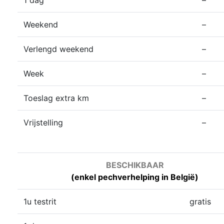
Weekend
–
Verlengd weekend
–
Week
–
Toeslag extra km
–
Vrijstelling
–
BESCHIKBAAR
(enkel pechverhelping in België)
1u testrit
gratis