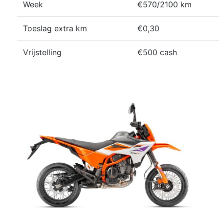
Week
€570/2100 km
Toeslag extra km
€0,30
Vrijstelling
€500 cash