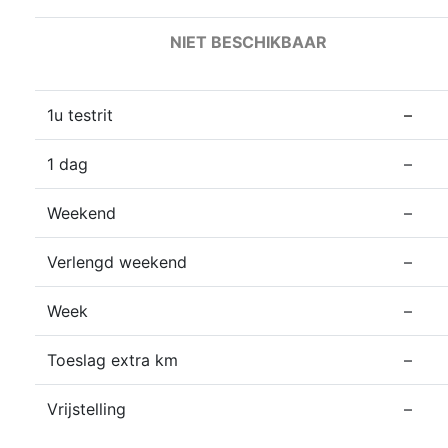
NIET BESCHIKBAAR
1u testrit
–
1 dag
–
Weekend
–
Verlengd weekend
–
Week
–
Toeslag extra km
–
Vrijstelling
–