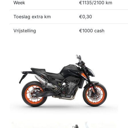
Week
€1135/2100 km
Toeslag extra km
€0,30
Vrijstelling
€1000 cash