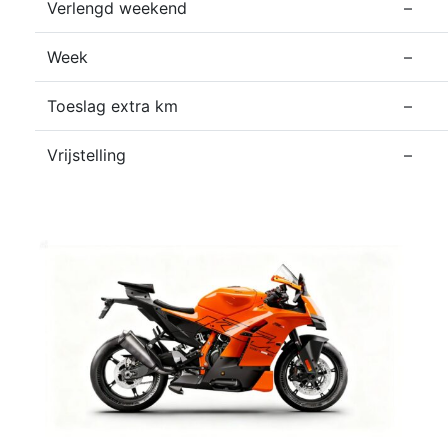
Verlengd weekend
–
Week
–
Toeslag extra km
–
Vrijstelling
–