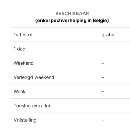
BESCHIKBAAR
(enkel pechverhelping in België)
1u testrit
gratis
1 dag
–
Weekend
–
Verlengd weekend
–
Week
–
Toeslag extra km
–
Vrijstelling
–