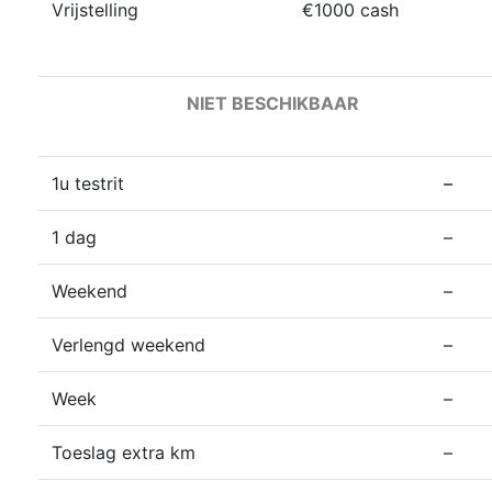
Vrijstelling
€1000 cash
NIET BESCHIKBAAR
1u testrit
–
1 dag
–
Weekend
–
Verlengd weekend
–
Week
–
Toeslag extra km
–