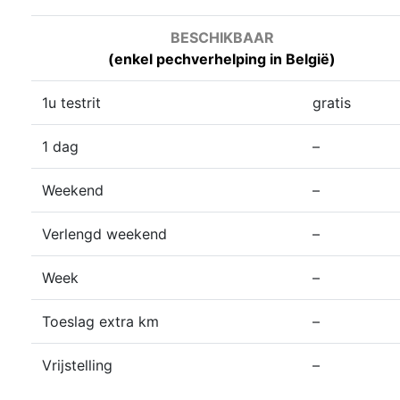
BESCHIKBAAR
(enkel pechverhelping in België)
1u testrit
gratis
1 dag
–
Weekend
–
Verlengd weekend
–
Week
–
Toeslag extra km
–
Vrijstelling
–