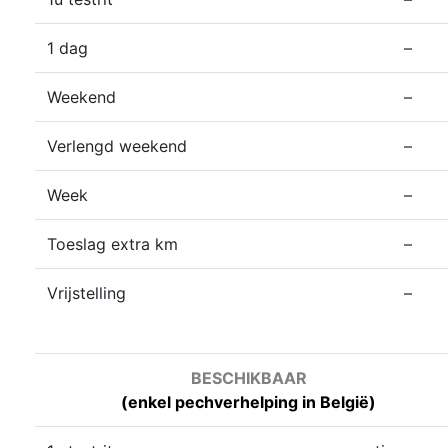
1 dag
–
Weekend
–
Verlengd weekend
–
Week
–
Toeslag extra km
–
Vrijstelling
–
BESCHIKBAAR
(enkel pechverhelping in België)