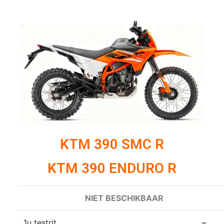
KTM 390 SMC R
KTM 390 ENDURO R
NIET BESCHIKBAAR
1u testrit
–