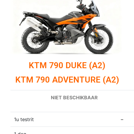
KTM 790 DUKE (A2)
KTM 790 ADVENTURE (A2)
NIET BESCHIKBAAR
1u testrit
–
1 dag
–