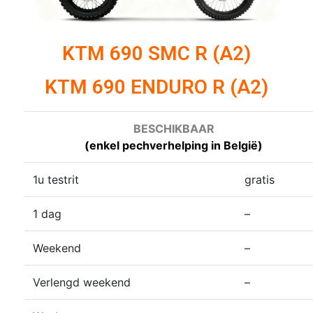
KTM 690 SMC R (A2)
KTM 690 ENDURO R (A2)
BESCHIKBAAR
(enkel pechverhelping in België)
1u testrit
gratis
1 dag
–
Weekend
–
Verlengd weekend
–