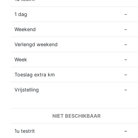
1 dag
–
Weekend
–
Verlengd weekend
–
Week
–
Toeslag extra km
–
Vrijstelling
–
NIET BESCHIKBAAR
1u testrit
–