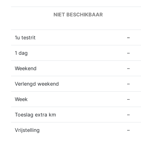
NIET BESCHIKBAAR
1u testrit
–
1 dag
–
Weekend
–
Verlengd weekend
–
Week
–
Toeslag extra km
–
Vrijstelling
–