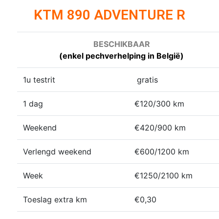
KTM 890 ADVENTURE R
BESCHIKBAAR
(enkel pechverhelping in België)
1u testrit
gratis
1 dag
€120/300 km
Weekend
€420/900 km
Verlengd weekend
€600/1200 km
Week
€1250/2100 km
Toeslag extra km
€0,30