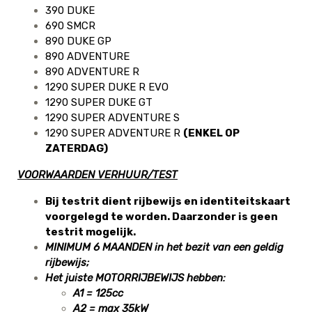
390 DUKE
690 SMCR
890 DUKE GP
890 ADVENTURE
890 ADVENTURE R
1290 SUPER DUKE R EVO
1290 SUPER DUKE GT
1290 SUPER ADVENTURE S
1290 SUPER ADVENTURE R
(ENKEL OP
ZATERDAG)
VOORWAARDEN VERHUUR/TEST
Bij testrit dient rijbewijs en identiteitskaart
voorgelegd te worden. Daarzonder is geen
testrit mogelijk.
MINIMUM 6 MAANDEN in het bezit van een geldig
rijbewijs;
Het juiste MOTORRIJBEWIJS hebben:
A1 = 125cc
A2 = max 35kW