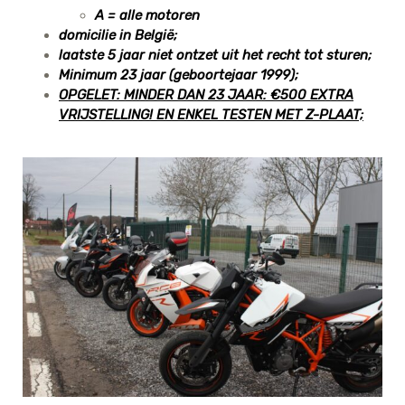
A = alle motoren
domicilie in België;
laatste 5 jaar niet ontzet uit het recht tot sturen;
Minimum 23 jaar (geboortejaar 1999);
OPGELET: MINDER DAN 23 JAAR: €500 EXTRA
VRIJSTELLING! EN ENKEL TESTEN MET Z-PLAAT;