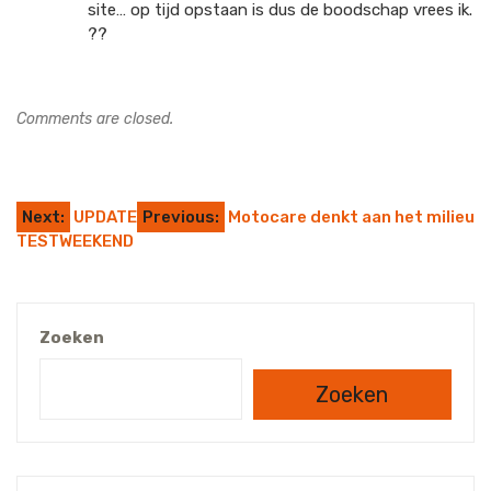
site… op tijd opstaan is dus de boodschap vrees ik.
??
Comments are closed.
Next:
UPDATE
Previous:
Motocare denkt aan het milieu
TESTWEEKEND
Zoeken
Zoeken