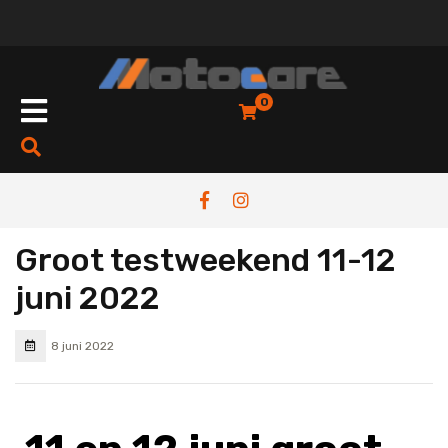
0
Groot testweekend 11-12
juni 2022
8 juni 2022