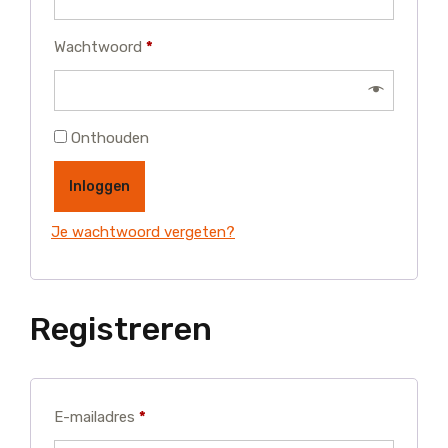
Vereist
Wachtwoord
*
Onthouden
Inloggen
Je wachtwoord vergeten?
Registreren
Vereist
E-mailadres
*