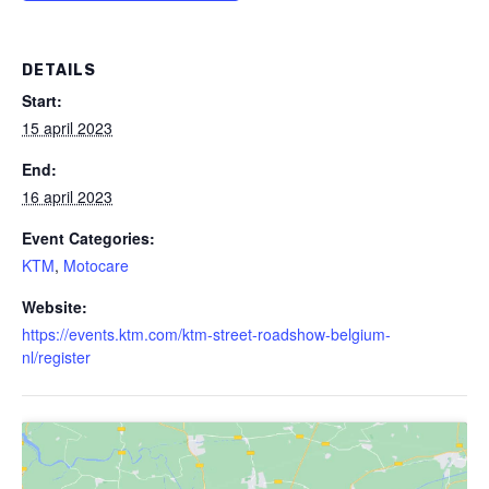
DETAILS
Start:
15 april 2023
End:
16 april 2023
Event Categories:
KTM
,
Motocare
Website:
https://events.ktm.com/ktm-street-roadshow-belgium-
nl/register