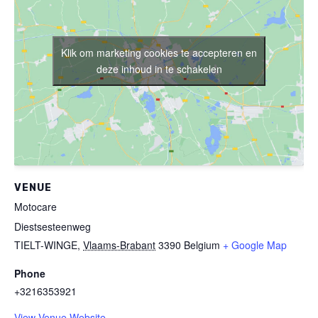
Klik om marketing cookies te accepteren en
deze inhoud in te schakelen
VENUE
Motocare
Diestsesteenweg
TIELT-WINGE
,
Vlaams-Brabant
3390
Belgium
+ Google Map
Phone
+3216353921
View Venue Website