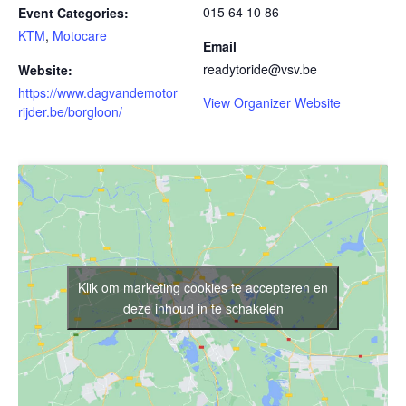
015 64 10 86
Event Categories:
KTM
,
Motocare
Email
readytoride@vsv.be
Website:
https://www.dagvandemotor
View Organizer Website
rijder.be/borgloon/
Klik om marketing cookies te accepteren en
deze inhoud in te schakelen