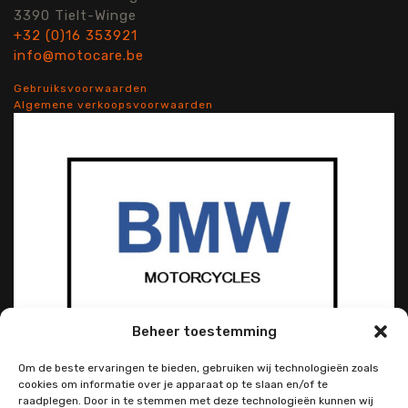
3390 Tielt-Winge
+32 (0)16 353921
info@motocare.be
Gebruiksvoorwaarden
Algemene verkoopsvoorwaarden
Beheer toestemming
Om de beste ervaringen te bieden, gebruiken wij technologieën zoals
cookies om informatie over je apparaat op te slaan en/of te
raadplegen. Door in te stemmen met deze technologieën kunnen wij