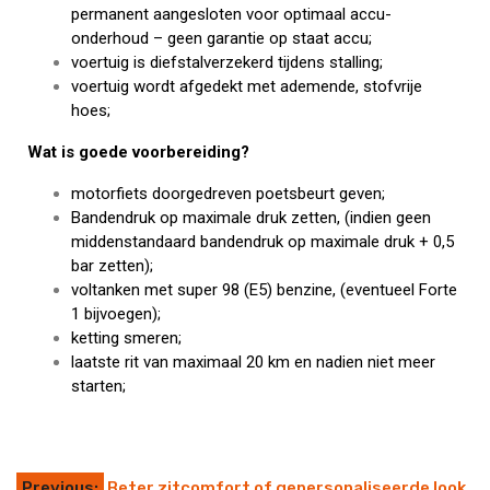
permanent aangesloten voor optimaal accu-
onderhoud – geen garantie op staat accu;
voertuig is diefstalverzekerd tijdens stalling;
voertuig wordt afgedekt met ademende, stofvrije
hoes;
Wat is goede voorbereiding?
motorfiets doorgedreven poetsbeurt geven;
Bandendruk op maximale druk zetten, (indien geen
middenstandaard bandendruk op maximale druk + 0,5
bar zetten);
voltanken met super 98 (E5) benzine, (eventueel Forte
1 bijvoegen);
ketting smeren;
laatste rit van maximaal 20 km en nadien niet meer
starten;
Previous:
Beter zitcomfort of gepersonaliseerde look