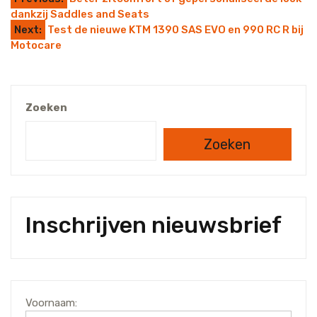
dankzij Saddles and Seats
Next:
Test de nieuwe KTM 1390 SAS EVO en 990 RC R bij
Motocare
Zoeken
Zoeken
Inschrijven nieuwsbrief
Voornaam: