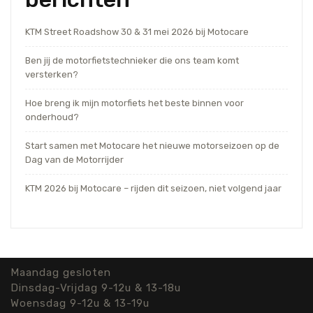
KTM Street Roadshow 30 & 31 mei 2026 bij Motocare
Ben jij de motorfietstechnieker die ons team komt
versterken?
Hoe breng ik mijn motorfiets het beste binnen voor
onderhoud?
Start samen met Motocare het nieuwe motorseizoen op de
Dag van de Motorrijder
KTM 2026 bij Motocare – rijden dit seizoen, niet volgend jaar
Maandag gesloten
Dinsdag-Vrijdag 9-12u & 13-18u
Woensdag 9-12u & 13-19u