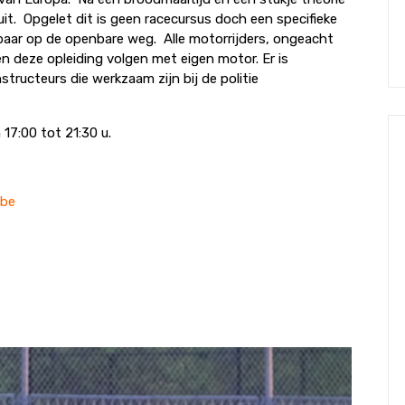
it. Opgelet dit is geen racecursus doch een specifieke
baar op de openbare weg. Alle motorrijders, ongeacht
n deze opleiding volgen met eigen motor. Er is
structeurs die werkzaam zijn bij de politie
17:00 tot 21:30 u.
.be