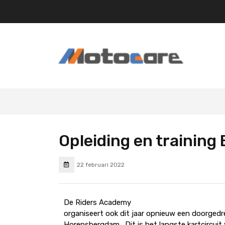
Opleiding en trainin
22 februari 2022
De Riders Academy
organiseert ook dit jaar opnieuw een doorgedr
Horensbergdam. Dit is het langste kartcircuit