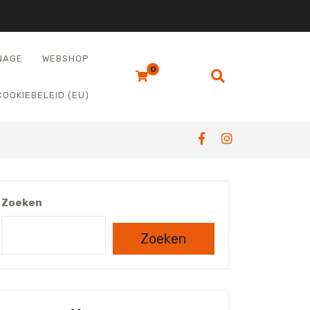
NAGE
WEBSHOP
0
COOKIEBELEID (EU)
Zoeken
Zoeken