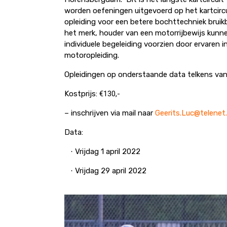
worden oefeningen uitgevoerd op het kartcircu
opleiding voor een betere bochttechniek bruik
het merk, houder van een motorrijbewijs kunne
individuele begeleiding voorzien door ervaren in
motoropleiding.
Opleidingen op onderstaande data telkens van 
Kostprijs:
€
130,-
– inschrijven via mail naar
Geerits.Luc@telenet
Data:
Vrijdag 1 april 2022
·
Vrijdag 29 april 2022
·