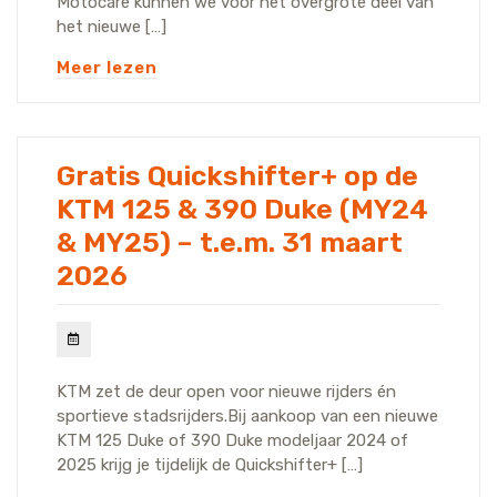
Motocare kunnen we voor het overgrote deel van
het nieuwe […]
Meer lezen
Gratis Quickshifter+ op de
KTM 125 & 390 Duke (MY24
& MY25) – t.e.m. 31 maart
2026
KTM zet de deur open voor nieuwe rijders én
sportieve stadsrijders.Bij aankoop van een nieuwe
KTM 125 Duke of 390 Duke modeljaar 2024 of
2025 krijg je tijdelijk de Quickshifter+ […]