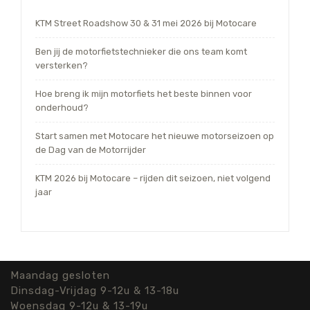
KTM Street Roadshow 30 & 31 mei 2026 bij Motocare
Ben jij de motorfietstechnieker die ons team komt
versterken?
Hoe breng ik mijn motorfiets het beste binnen voor
onderhoud?
Start samen met Motocare het nieuwe motorseizoen op
de Dag van de Motorrijder
KTM 2026 bij Motocare – rijden dit seizoen, niet volgend
jaar
Maandag gesloten
Dinsdag-Vrijdag 9-12u & 13-18u
Woensdag 9-12u & 13-19u