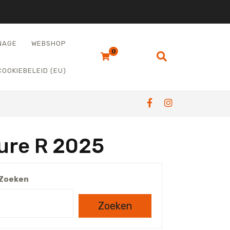
NAGE
WEBSHOP
0
COOKIEBELEID (EU)
ure R 2025
Zoeken
Zoeken