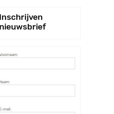
Inschrijven
nieuwsbrief
Voornaam:
Naam:
E-mail: