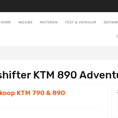
HOME
NIEUWS
MOTOREN
TEST & VERHUUR
DEPAN
kshifter KTM 890 Advent
ankoop KTM 790 & 890