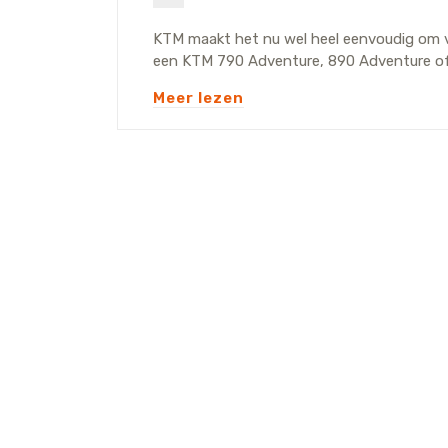
KTM maakt het nu wel heel eenvoudig om v
een KTM 790 Adventure, 890 Adventure of 8
Meer lezen