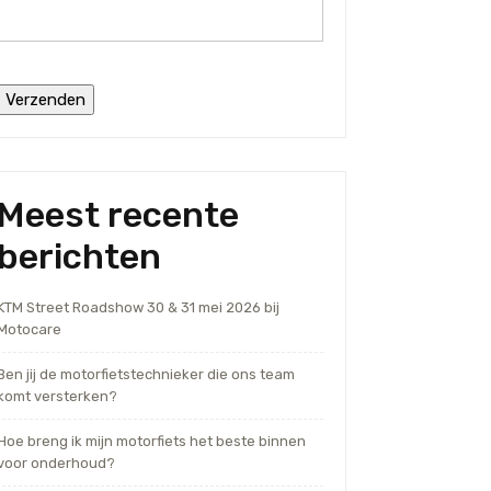
Meest recente
berichten
KTM Street Roadshow 30 & 31 mei 2026 bij
Motocare
Ben jij de motorfietstechnieker die ons team
komt versterken?
Hoe breng ik mijn motorfiets het beste binnen
voor onderhoud?