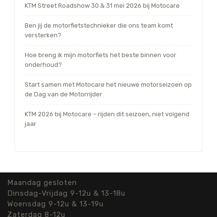
KTM Street Roadshow 30 & 31 mei 2026 bij Motocare
Ben jij de motorfietstechnieker die ons team komt
versterken?
Hoe breng ik mijn motorfiets het beste binnen voor
onderhoud?
Start samen met Motocare het nieuwe motorseizoen op
de Dag van de Motorrijder
KTM 2026 bij Motocare – rijden dit seizoen, niet volgend
jaar
Maandag gesloten
Dinsdag-Vrijdag 9-12u & 13-18u
Woensdag 9-12u & 13-19u
Zaterdag 8-12u