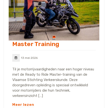
Master Training
13 mei 2026
Til je motorrijvaardigheden naar een hoger niveau
met de Ready to Ride Master-training van de
Vlaamse Stichting Verkeerskunde. Deze
doorgedreven opleiding is speciaal ontwikkeld
voor motorrijders die hun techniek,
verkeersinzicht […]
Meer lezen