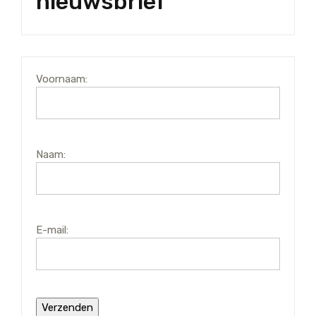
nieuwsbrief
Voornaam:
Naam:
E-mail: