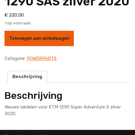
1290 SAS zilver 2020
€
220,00
1 op voorraad
Complete lakdelenkit voor KTM 1290 SAS zilver 2020 aantal
Toevoegen aan winkelwagen
Categorie:
POWERPARTS
Beschrijving
Beschrijving
Nieuwe lakdelen voor KTM 1290 Super Adventure S zilver
2020.