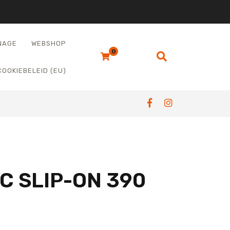
NAGE
WEBSHOP
0
COOKIEBELEID (EU)
C SLIP-ON 390