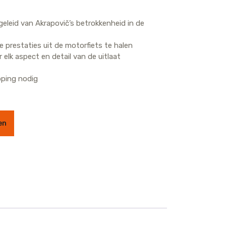
geleid van Akrapovič’s betrokkenheid in de
prestaties uit de motorfiets te halen
elk aspect en detail van de uitlaat
ping nodig
 aantal
en