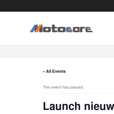
Skip
to
content
« All Events
This event has passed.
Launch nieuw