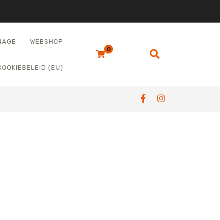
NAGE
WEBSHOP
0
COOKIEBELEID (EU)