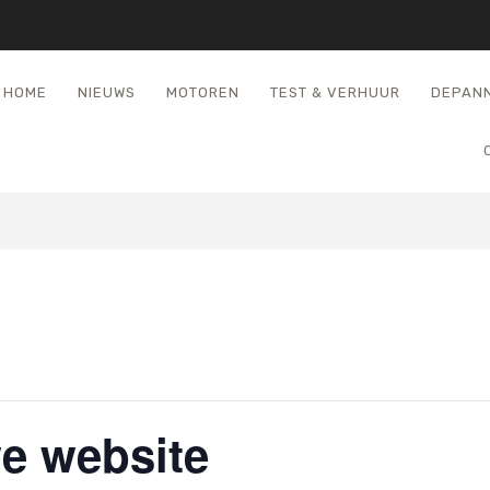
HOME
NIEUWS
MOTOREN
TEST & VERHUUR
DEPAN
e website