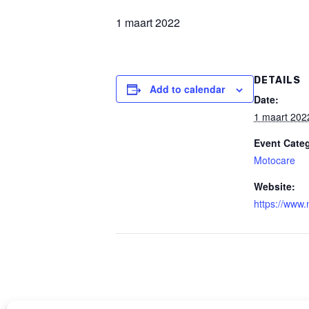
1 maart 2022
DETAILS
Add to calendar
Date:
1 maart 202
Event Cate
Motocare
Website:
https://www