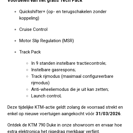
Voordelen van het gratis Tech Pack
Quickshifter+ (op- en terugschakelen zonder
koppeling)
Cruise Control
Motor Slip Regulation (MSR)
Track Pack
In 9 standen instelbare tractiecontrole;
Instelbare gasrespons;
Track rijmodus (maximaal configureerbare
rijmodus)
Anti-wheeliemodus die je uit kan zetten;
Launch control;
Deze tijdelijke KTM-actie geldt zolang de voorraad strekt en
enkel op nieuwe voertuigen aangekocht vóór
31/03/2026
.
Ontdek de KTM 790 Duke in onze showroom en ervaar hoe
extra elektronica het rijgedrag merkbaar verfijnt.