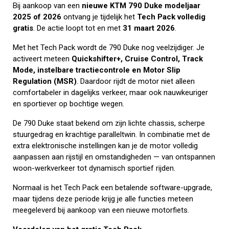
Bij aankoop van een
nieuwe KTM 790 Duke modeljaar
2025 of 2026
ontvang je tijdelijk het
Tech Pack volledig
gratis
. De actie loopt tot en met
31 maart 2026
.
Met het Tech Pack wordt de 790 Duke nog veelzijdiger. Je
activeert meteen
Quickshifter+, Cruise Control, Track
Mode, instelbare tractiecontrole en Motor Slip
Regulation (MSR)
. Daardoor rijdt de motor niet alleen
comfortabeler in dagelijks verkeer, maar ook nauwkeuriger
en sportiever op bochtige wegen.
De 790 Duke staat bekend om zijn lichte chassis, scherpe
stuurgedrag en krachtige paralleltwin. In combinatie met de
extra elektronische instellingen kan je de motor volledig
aanpassen aan rijstijl en omstandigheden — van ontspannen
woon-werkverkeer tot dynamisch sportief rijden.
Normaal is het Tech Pack een betalende software-upgrade,
maar tijdens deze periode krijg je alle functies meteen
meegeleverd bij aankoop van een nieuwe motorfiets.