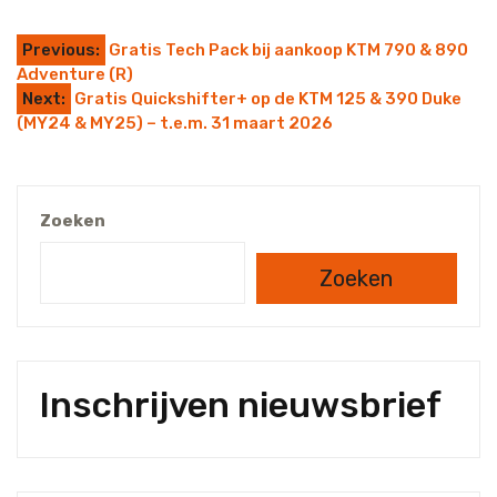
Previous:
Gratis Tech Pack bij aankoop KTM 790 & 890
Adventure (R)
Next:
Gratis Quickshifter+ op de KTM 125 & 390 Duke
(MY24 & MY25) – t.e.m. 31 maart 2026
Zoeken
Zoeken
Inschrijven nieuwsbrief