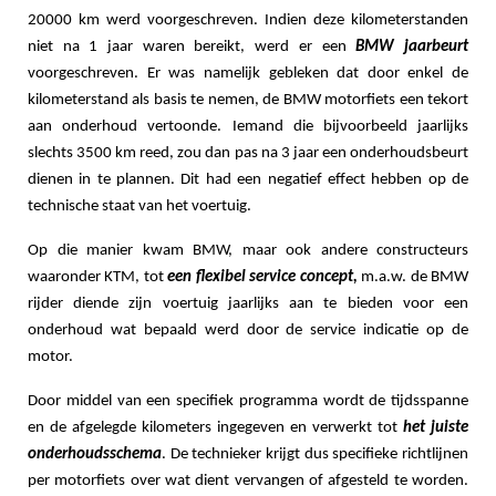
20000 km werd voorgeschreven. Indien deze kilometerstanden
niet na 1 jaar waren bereikt, werd er een
BMW jaarbeurt
voorgeschreven. Er was namelijk gebleken dat door enkel de
kilometerstand als basis te nemen, de BMW motorfiets een tekort
aan onderhoud vertoonde. Iemand die bijvoorbeeld jaarlijks
slechts 3500 km reed, zou dan pas na 3 jaar een onderhoudsbeurt
dienen in te plannen. Dit had een negatief effect hebben op de
technische staat van het voertuig.
Op die manier kwam BMW, maar ook andere constructeurs
waaronder KTM, tot
een flexibel service concept,
m.a.w. de BMW
rijder diende zijn voertuig jaarlijks aan te bieden voor een
onderhoud wat bepaald werd door de service indicatie op de
motor.
Door middel van een specifiek programma wordt de tijdsspanne
en de afgelegde kilometers ingegeven en verwerkt tot
het juiste
onderhoudsschema
. De technieker krijgt dus specifieke richtlijnen
per motorfiets over wat dient vervangen of afgesteld te worden.