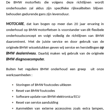
De BMW motorfiets die volgens deze richtlijnen wordt
onderhouden zal aldus zijn specifieke rijkwaliteiten blijven
behouden gedurende gans zijn levensduur.
MOTOCARE
, dat kan bogen op meer dan 20 jaar ervaring in
onderhoud op BMW motorfietsen is voorstander van dit flexibele
onderhoudsconcept en volgt volledig de richtlijnen van BMW
daaromtrent. Met de juiste service en door gebruik van de
originele BMW wisselstukken geven wij service en herstellingen
op
BMW dealerniveau
. Daarbij maken wij gebruik van de originele
BMW diagnosecomputer.
Buiten het reguliere BMW onderhoud een greep uit onze
werkzaamheden :
Storingen of BMW foutcodes uitlezen
Reset van BMW foutcodes
Software update van BMW elektronica/ECU
Reset van service aanduiding
Aanmelden van externe accessoires zoals extra lampen,