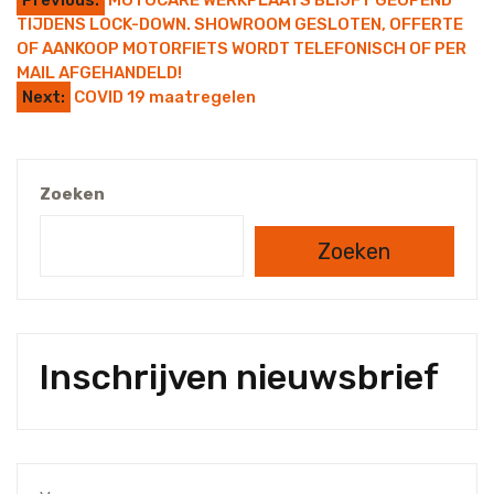
Previous:
MOTOCARE WERKPLAATS BLIJFT GEOPEND
TIJDENS LOCK-DOWN. SHOWROOM GESLOTEN, OFFERTE
OF AANKOOP MOTORFIETS WORDT TELEFONISCH OF PER
MAIL AFGEHANDELD!
Next:
COVID 19 maatregelen
Zoeken
Zoeken
Inschrijven nieuwsbrief