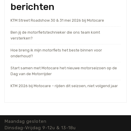
berichten
KTM Street Roadshow 30 & 31 mei 2026 bij Motocare
Ben jij de motorfietstechnieker die ons team komt
versterken?
Hoe breng ik mijn motorfiets het beste binnen voor
onderhoud?
Start samen met Motocare het nieuwe motorseizoen op de
Dag van de Motorrijder
KTM 2026 bij Motocare – rijden dit seizoen, niet volgend jaar
Maandag gesloten
Dinsdag-Vrijdag 9-12u & 13-18u